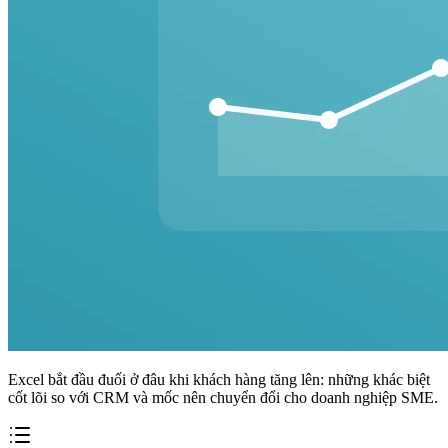
Excel bắt đầu đuối ở đâu khi khách hàng tăng lên: những khác biệt
cốt lõi so với CRM và mốc nên chuyển đổi cho doanh nghiệp SME.