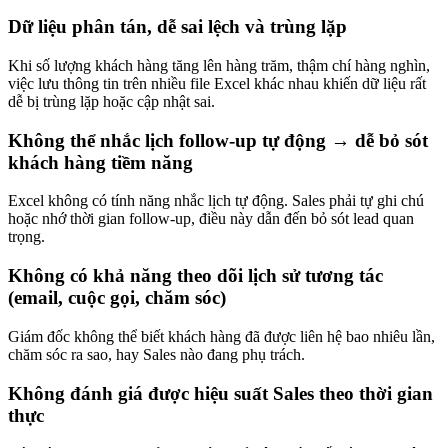
Dữ liệu phân tán, dễ sai lệch và trùng lặp
Khi số lượng khách hàng tăng lên hàng trăm, thậm chí hàng nghìn,
việc lưu thông tin trên nhiều file Excel khác nhau khiến dữ liệu rất
dễ bị trùng lặp hoặc cập nhật sai.
Không thể nhắc lịch follow-up tự động → dễ bỏ sót
khách hàng tiềm năng
Excel không có tính năng nhắc lịch tự động. Sales phải tự ghi chú
hoặc nhớ thời gian follow-up, điều này dẫn đến bỏ sót lead quan
trọng.
Không có khả năng theo dõi lịch sử tương tác
(email, cuộc gọi, chăm sóc)
Giám đốc không thể biết khách hàng đã được liên hệ bao nhiêu lần,
chăm sóc ra sao, hay Sales nào đang phụ trách.
Không đánh giá được hiệu suất Sales theo thời gian
thực