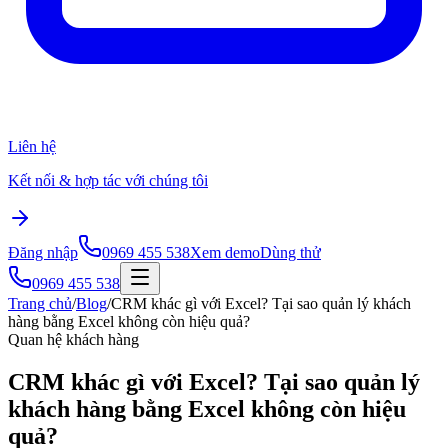
Liên hệ
Kết nối & hợp tác với chúng tôi
Đăng nhập
0969 455 538
Xem demo
Dùng thử
0969 455 538
Trang chủ
/
Blog
/
CRM khác gì với Excel? Tại sao quản lý khách
hàng bằng Excel không còn hiệu quả?
Quan hệ khách hàng
CRM khác gì với Excel? Tại sao quản lý
khách hàng bằng Excel không còn hiệu
quả?