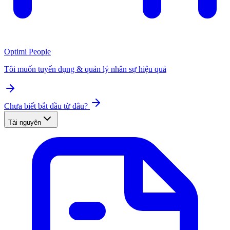
Optimi People
Tôi muốn tuyển dụng & quản lý nhân sự hiệu quả
Chưa biết bắt đầu từ đâu?
Tài nguyên