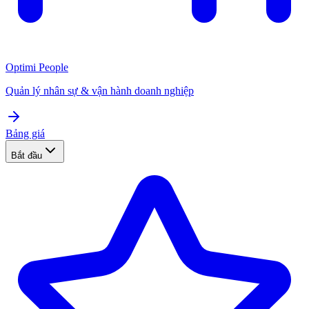
Optimi People
Quản lý nhân sự & vận hành doanh nghiệp
Bảng giá
Bắt đầu