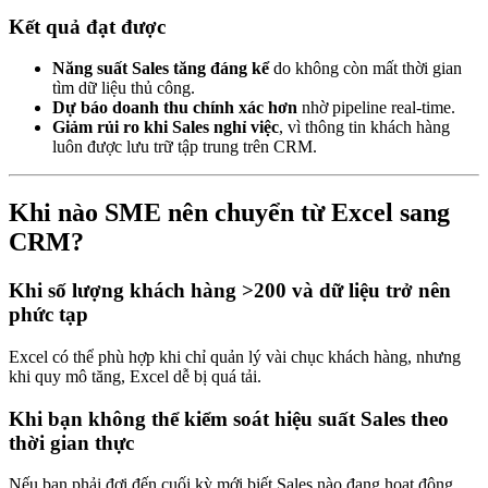
Kết quả đạt được
Năng suất Sales tăng đáng kể
do không còn mất thời gian
tìm dữ liệu thủ công.
Dự báo doanh thu chính xác hơn
nhờ pipeline real-time.
Giảm rủi ro khi Sales nghỉ việc
, vì thông tin khách hàng
luôn được lưu trữ tập trung trên CRM.
Khi nào SME nên chuyển từ Excel sang
CRM?
Khi số lượng khách hàng >200 và dữ liệu trở nên
phức tạp
Excel có thể phù hợp khi chỉ quản lý vài chục khách hàng, nhưng
khi quy mô tăng, Excel dễ bị quá tải.
Khi bạn không thể kiểm soát hiệu suất Sales theo
thời gian thực
Nếu bạn phải đợi đến cuối kỳ mới biết Sales nào đang hoạt động