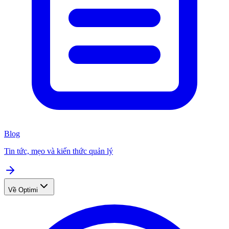
Blog
Tin tức, mẹo và kiến thức quản lý
Về Optimi