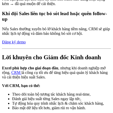
kém → đã quá muộn để cải thiện.
Khi đội Sales liên tục bỏ sót lead hoặc quên follow-
up
Nếu Sales thường xuyên bỏ lỡ khách hàng tiềm năng, CRM sẽ giúp
nhắc lịch tự động và đảm bảo không bỏ sót cơ hội.
Đăng ký demo
Lời khuyên cho Giám đốc Kinh doanh
Excel phù hợp cho giai đoạn đầu
, nhưng khi doanh nghiệp mở
rộng,
CRM
là công cụ tối ưu để tăng hiệu quả quản lý khách hàng
và cải thiện hiệu suất Sales.
Với CRM, bạn có thể:
Theo dõi toàn bộ tương tác khách hàng real-time,
Đánh giá hiệu suất từng Sales ngay lập tức,
Tự động hóa quy trình nhắc lịch & chăm sóc khách hàng,
Bảo mật dữ liệu tốt hơn, giảm rủi ro vận hành.