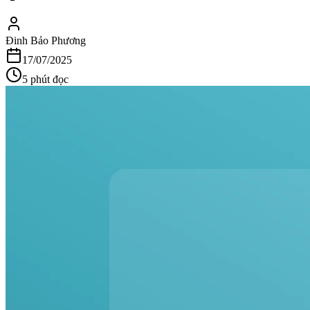
Đinh Bảo Phương
17/07/2025
5
phút đọc