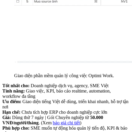
Giao diện phần mềm quản lý công việc Optimi Work.
Tốt nhất cho:
Doanh nghiệp dịch vụ, agency, SME Việt
Tính năng:
Giao việc, KPI, báo cáo realtime, automation,
workflow đa tầng
Ưu điểm:
Giao diện tiếng Việt dễ dùng, triển khai nhanh, hỗ trợ tận
nơi
Hạn chế:
Chưa tích hợp ERP cho doanh nghiệp cực lớn
Giá:
Dùng thử 7 ngày | Gói Chuyên nghiệp từ
50.000
VNĐ/người/tháng
. (Xem
báo giá chi tiết
)
Phù hợp cho:
SME muốn tự động hóa quản lý tiến độ, KPI & báo