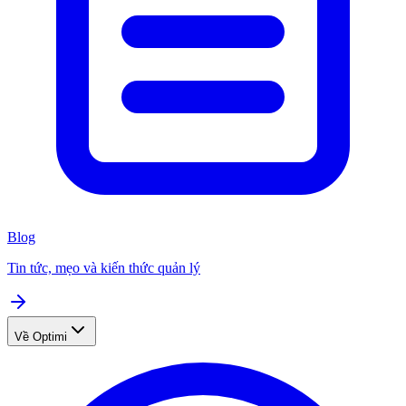
Blog
Tin tức, mẹo và kiến thức quản lý
Về Optimi