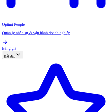
Optimi People
Quản lý nhân sự & vận hành doanh nghiệp
Bảng giá
Bắt đầu