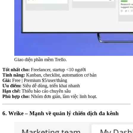
Giao diện phần mềm Trello.
Tốt nhất cho:
Freelancer, startup <10 người
Tính năng:
Kanban, checklist, automation cơ bản
Giá:
Free | Premium $5/user/tháng
Ưu điểm:
Siêu dễ dùng, triển khai nhanh
Hạn chế:
Thiếu báo cáo chuyên sâu
Phù hợp cho:
Nhóm đơn giản, làm việc linh hoạt.
6. Wrike – Mạnh về quản lý chiến dịch đa kênh