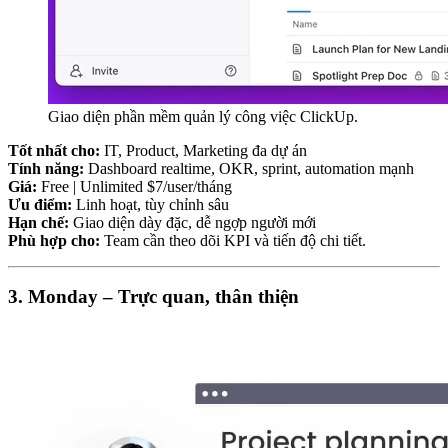
Giao diện phần mềm quản lý công việc ClickUp.
Tốt nhất cho:
IT, Product, Marketing đa dự án
Tính năng:
Dashboard realtime, OKR, sprint, automation mạnh
Giá:
Free | Unlimited $7/user/tháng
Ưu điểm:
Linh hoạt, tùy chỉnh sâu
Hạn chế:
Giao diện dày đặc, dễ ngợp người mới
Phù hợp cho:
Team cần theo dõi KPI và tiến độ chi tiết.
3. Monday – Trực quan, thân thiện