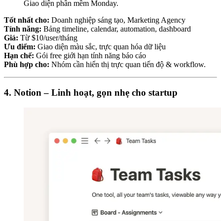
Giao diện phần mềm Monday.
Tốt nhất cho:
Doanh nghiệp sáng tạo, Marketing Agency
Tính năng:
Bảng timeline, calendar, automation, dashboard
Giá:
Từ $10/user/tháng
Ưu điểm:
Giao diện màu sắc, trực quan hóa dữ liệu
Hạn chế:
Gói free giới hạn tính năng báo cáo
Phù hợp cho:
Nhóm cần hiển thị trực quan tiến độ & workflow.
4. Notion – Linh hoạt, gọn nhẹ cho startup