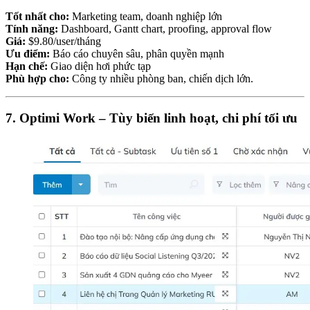
Tốt nhất cho:
Marketing team, doanh nghiệp lớn
Tính năng:
Dashboard, Gantt chart, proofing, approval flow
Giá:
$9.80/user/tháng
Ưu điểm:
Báo cáo chuyên sâu, phân quyền mạnh
Hạn chế:
Giao diện hơi phức tạp
Phù hợp cho:
Công ty nhiều phòng ban, chiến dịch lớn.
7. Optimi Work – Tùy biến linh hoạt, chi phí tối ưu