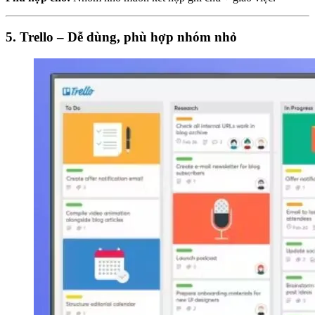
5. Trello – Dễ dùng, phù hợp nhóm nhỏ