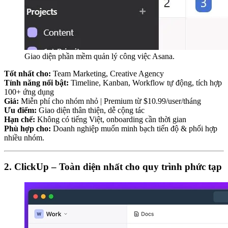
Giao diện phần mềm quản lý công việc Asana.
Tốt nhất cho:
Team Marketing, Creative Agency
Tính năng nổi bật:
Timeline, Kanban, Workflow tự động, tích hợp
100+ ứng dụng
Giá:
Miễn phí cho nhóm nhỏ | Premium từ $10.99/user/tháng
Ưu điểm:
Giao diện thân thiện, dễ cộng tác
Hạn chế:
Không có tiếng Việt, onboarding cần thời gian
Phù hợp cho:
Doanh nghiệp muốn minh bạch tiến độ & phối hợp
nhiều nhóm.
2. ClickUp – Toàn diện nhất cho quy trình phức tạp