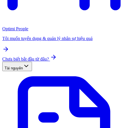
Optimi People
Tôi muốn tuyển dụng & quản lý nhân sự hiệu quả
Chưa biết bắt đầu từ đâu?
Tài nguyên