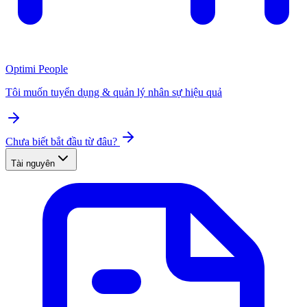
Optimi People
Tôi muốn tuyển dụng & quản lý nhân sự hiệu quả
Chưa biết bắt đầu từ đâu?
Tài nguyên