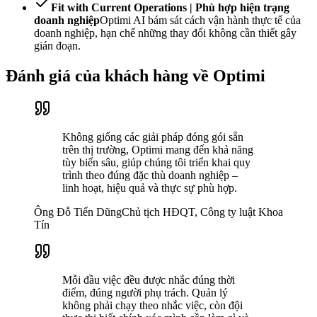
Fit with Current Operations | Phù hợp hiện trạng
doanh nghiệp
Optimi AI bám sát cách vận hành thực tế của
doanh nghiệp, hạn chế những thay đổi không cần thiết gây
gián đoạn.
Đánh giá của khách hàng về Optimi
Không giống các giải pháp đóng gói sẵn
trên thị trường, Optimi mang đến khả năng
tùy biến sâu, giúp chúng tôi triển khai quy
trình theo đúng đặc thù doanh nghiệp –
linh hoạt, hiệu quả và thực sự phù hợp.
Ông Đỗ Tiến Dũng
Chủ tịch HĐQT, Công ty luật Khoa
Tín
Mỗi đầu việc đều được nhắc đúng thời
điểm, đúng người phụ trách. Quản lý
không phải chạy theo nhắc việc, còn đội