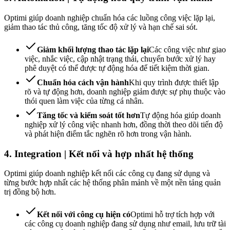
Optimi giúp doanh nghiệp chuẩn hóa các luồng công việc lặp lại,
giảm thao tác thủ công, tăng tốc độ xử lý và hạn chế sai sót.
Giảm khối lượng thao tác lặp lại
Các công việc như giao
việc, nhắc việc, cập nhật trạng thái, chuyển bước xử lý hay
phê duyệt có thể được tự động hóa để tiết kiệm thời gian.
Chuẩn hóa cách vận hành
Khi quy trình được thiết lập
rõ và tự động hơn, doanh nghiệp giảm được sự phụ thuộc vào
thói quen làm việc của từng cá nhân.
Tăng tốc và kiểm soát tốt hơn
Tự động hóa giúp doanh
nghiệp xử lý công việc nhanh hơn, đồng thời theo dõi tiến độ
và phát hiện điểm tắc nghẽn rõ hơn trong vận hành.
4. Integration | Kết nối và hợp nhất hệ thống
Optimi giúp doanh nghiệp kết nối các công cụ đang sử dụng và
từng bước hợp nhất các hệ thống phân mảnh về một nền tảng quản
trị đồng bộ hơn.
Kết nối với công cụ hiện có
Optimi hỗ trợ tích hợp với
các công cụ doanh nghiệp đang sử dụng như email, lưu trữ tài