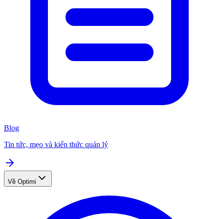
Blog
Tin tức, mẹo và kiến thức quản lý
Về Optimi