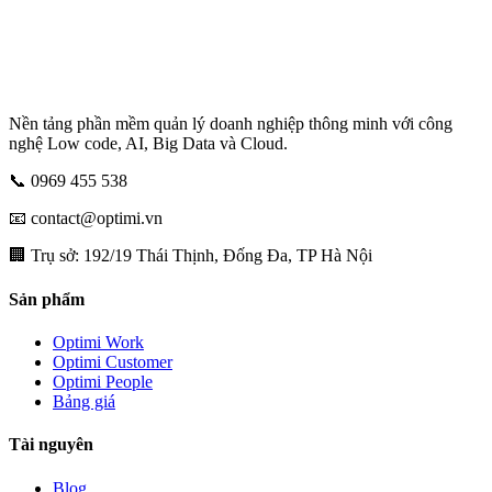
Nền tảng phần mềm quản lý doanh nghiệp thông minh với công
nghệ Low code, AI, Big Data và Cloud.
📞 0969 455 538
📧 contact@optimi.vn
🏢 Trụ sở: 192/19 Thái Thịnh, Đống Đa, TP Hà Nội
Sản phẩm
Optimi Work
Optimi Customer
Optimi People
Bảng giá
Tài nguyên
Blog