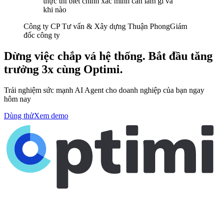
thực thi biết chính xác mình cần làm gì và
khi nào
Công ty CP Tư vấn & Xây dựng Thuận Phong
Giám
đốc công ty
Dừng việc chắp vá hệ thống. Bắt đầu tăng
trưởng 3x cùng Optimi.
Trải nghiệm sức mạnh AI Agent cho doanh nghiệp của bạn ngay
hôm nay
Dùng thử
Xem demo