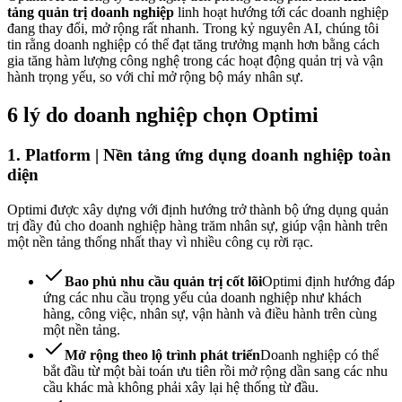
tảng quản trị doanh nghiệp
linh hoạt hướng tới các doanh nghiệp
đang thay đổi, mở rộng rất nhanh. Trong kỷ nguyên AI, chúng tôi
tin rằng doanh nghiệp có thể đạt tăng trưởng mạnh hơn bằng cách
gia tăng hàm lượng công nghệ trong các hoạt động quản trị và vận
hành trọng yếu, so với chỉ mở rộng bộ máy nhân sự.
6 lý do doanh nghiệp chọn Optimi
1. Platform | Nền tảng ứng dụng doanh nghiệp toàn
diện
Optimi được xây dựng với định hướng trở thành bộ ứng dụng quản
trị đầy đủ cho doanh nghiệp hàng trăm nhân sự, giúp vận hành trên
một nền tảng thống nhất thay vì nhiều công cụ rời rạc.
Bao phủ nhu cầu quản trị cốt lõi
Optimi định hướng đáp
ứng các nhu cầu trọng yếu của doanh nghiệp như khách
hàng, công việc, nhân sự, vận hành và điều hành trên cùng
một nền tảng.
Mở rộng theo lộ trình phát triển
Doanh nghiệp có thể
bắt đầu từ một bài toán ưu tiên rồi mở rộng dần sang các nhu
cầu khác mà không phải xây lại hệ thống từ đầu.