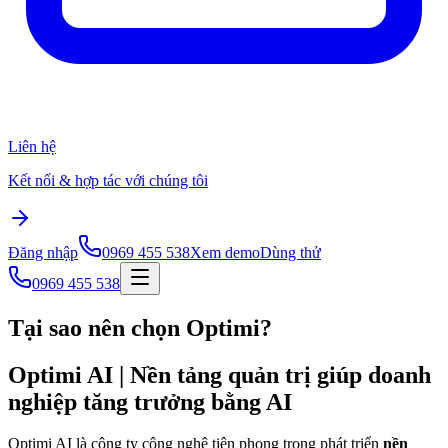
Liên hệ
Kết nối & hợp tác với chúng tôi
Đăng nhập
0969 455 538
Xem demo
Dùng thử
0969 455 538
Tại sao nên chọn Optimi?
Optimi AI | Nền tảng quản trị giúp doanh
nghiệp tăng trưởng bằng AI
Optimi AI là công ty công nghệ tiên phong trong phát triển
nền