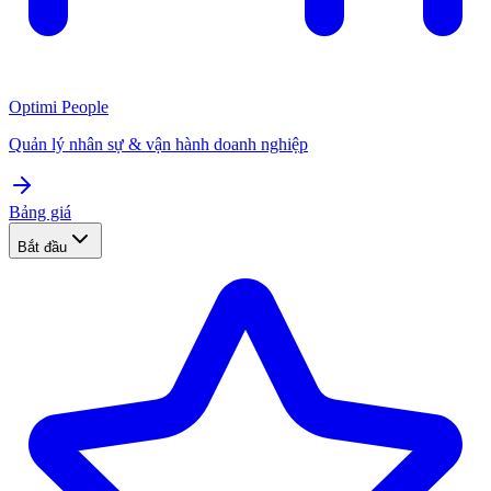
Optimi People
Quản lý nhân sự & vận hành doanh nghiệp
Bảng giá
Bắt đầu